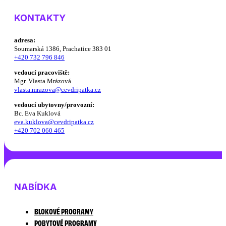
KONTAKTY
adresa:
Soumarská 1386, Prachatice 383 01
+420 732 796 846
vedoucí pracoviště:
Mgr. Vlasta Mrázová
vlasta.mrazova@cevdripatka.cz
vedoucí ubytovny/provozní:
Bc. Eva Kuklová
eva.kuklova@cevdripatka.cz
+420 702 060 465
NABÍDKA
BLOKOVÉ PROGRAMY
POBYTOVÉ PROGRAMY