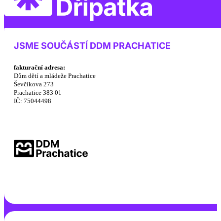
JSME SOUČÁSTÍ DDM PRACHATICE
fakturační adresa:
Dům dětí a mládeže Prachatice
Ševčíkova 273
Prachatice 383 01
IČ: 75044498