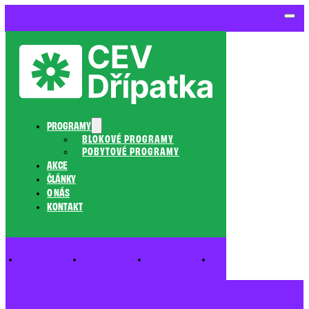
PROGRAMY
BLOKOVÉ PROGRAMY
POBYTOVÉ PROGRAMY
AKCE
ČLÁNKY
O NÁS
KONTAKT